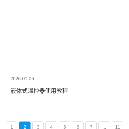
2026-01-06
液体式温控器使用教程
1
2
3
4
5
6
7
...
11