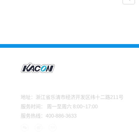
地址：浙江省乐清市经济开发区纬十二路211号
服务时间： 周一至周六 8:00~17:00
服务热线：
400-886-3633