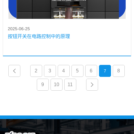
2025-06-25
按钮开关在电路控制中的原理
2
3
4
5
6
8
7
9
10
11