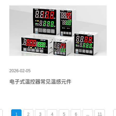
2026-02-05
电子式温控器常见温感元件
1
2
3
4
5
6
...
11