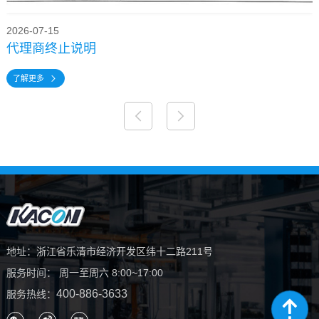
2026-07-15
代理商终止说明
了解更多
了解更多
了解更多
了解更多
了解更多
地址：浙江省乐清市经济开发区纬十二路211号
服务时间： 周一至周六 8:00~17:00
400-886-3633
服务热线：