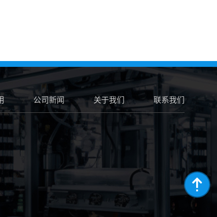
用
公司新闻
关于我们
联系我们