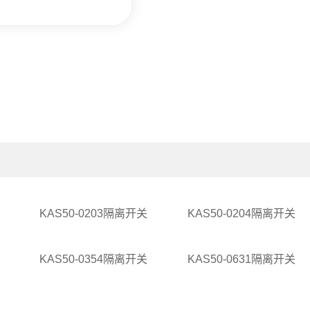
KAS50-0203隔离开关
KAS50-0204隔离开关
KAS50-0354隔离开关
KAS50-0631隔离开关