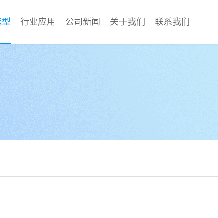
选型
行业应用
公司新闻
关于我们
联系我们