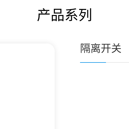
产品系列
隔离开关