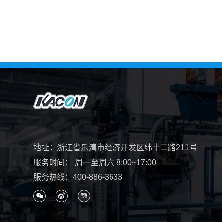
地址：浙江省乐清市经济开发区纬十二路211号
服务时间： 周一至周六 8:00~17:00
服务热线：
400-886-3633