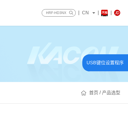
CN
USB键位设置程序
/
首页
产品选型