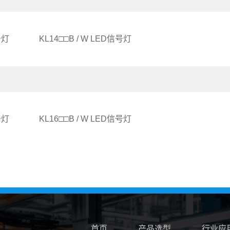
号灯
KL14□□B / W LED信号灯
号灯
KL16□□B / W LED信号灯
首页
产品选型
行业应