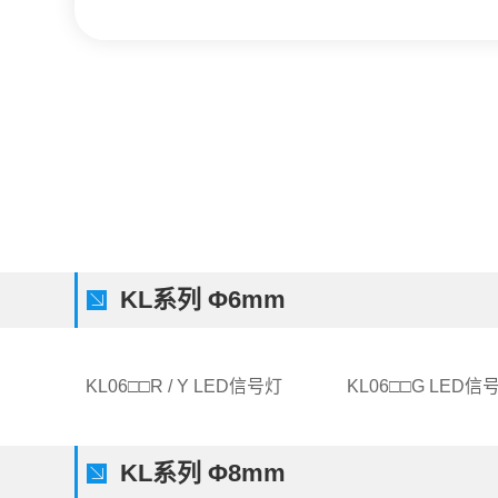
KL系列 Φ6mm
KL06□□R / Y LED信号灯
KL06□□G LED信
KL系列 Φ8mm