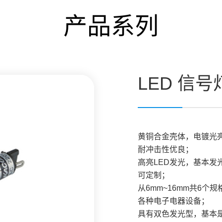
产品系列
LED 信号
黄铜合金壳体，电镀光
耐冲击性优良；
高亮LED发光，基本发
可定制；
从6mm~16mm共6个规
各种电子电器设备；
具有双色发光型，基本是