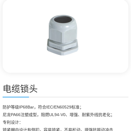
电缆锁头
防护等级IP68Bar，符合IEC/EN60529标准；
尼龙PA66注塑成型，阻燃UL94-V0、增强、耐紫外线抗老化；
专利设计：
锁紧帽内设计有倒扣，容易锁紧，不易松动，增强抗振动冲击