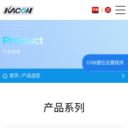
Product
产品选型
USB键位设置程序
首页
产品选型
/
产品系列