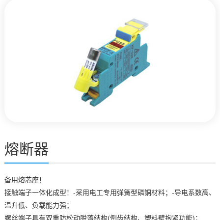
熔断器
备用熔芯座！
接触端子一体化成型！-采用电工专用弹簧型磷铜材料；-导电系数高、
温升低、负载能力强；
螺丝端子具有双重防松动脱落结构(倒齿结构、塑料壁抱紧功能)；