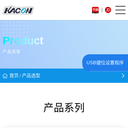
Product
产品选型
USB键位设置程序
首页
产品选型
/
产品系列