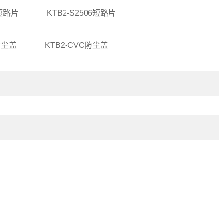
2短路片
KTB2-S2506短路片
防尘盖
KTB2-CVC防尘盖