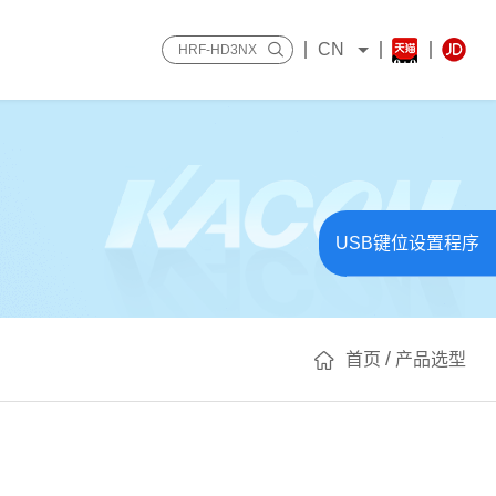
CN
USB键位设置程序
/
首页
产品选型