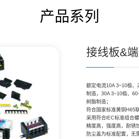
产品系列
接线板&端
额定电流10A 3~10极、
制造，30A 3~10极、6
树脂制造；
符合国家标准黄铜H65
采用符合IEC标准组合
精度高，强度高，耐锈
防尘盖为标准配置，无