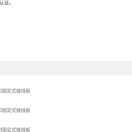
Ce认证。
010固定式接线板
010固定式接线板
003固定式接线板