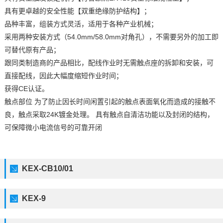
具有更卓越的安全性能【双重绝缘防护结构】；
品种丰富，组装方式灵活，适用于各种产业机械；
采用两种安装方式（54.0mm/58.0mm对角孔），不需要另外的加工即
可替代原有产品；
跟同类制造商的产品相比，配线作业时无需触点座的拆卸和安装，可
直接配线，因此大幅度缩短作业时间；
获得CE认证。
触点部位 为了防止因长时间闲置引起的触点表面氧化而造成的接触不
良，触点采取24K镀金处理。 具有触点自清洁功能以及封闭的结构，
可保障微小电流信号的可靠开闭
KEX-CB10/01
KEX-9