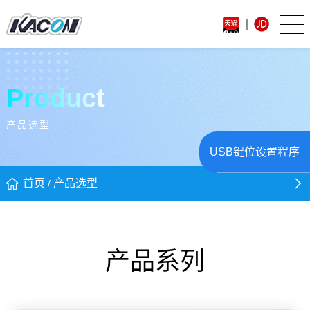
Product
产品选型
USB键位设置程序
首页
产品选型
/
产品系列