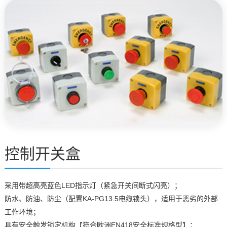
控制开关盒
采用带超高亮蓝色LED指示灯（紧急开关间断式闪亮）；
防水、防油、防尘（配置KA-PG13.5电缆锁头），适用于恶劣的外部
工作环境；
具有安全触发锁定机构【符合欧洲EN418安全标准规格型】；