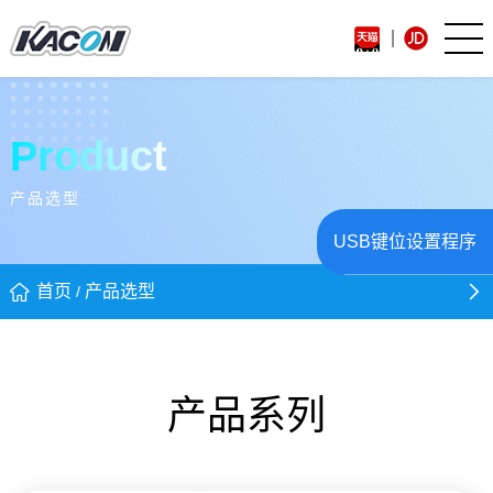
Product
产品选型
USB键位设置程序
首页
产品选型
/
产品系列