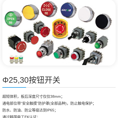
Φ25,30按钮开关
超短体积，板后深度尺寸仅仅38mm；
通电部位带“安全触摸”防护罩(全部品种)，防止触电保护；
防水、防油、防尘等级达到IP65；
通过韩国电工EK认证；