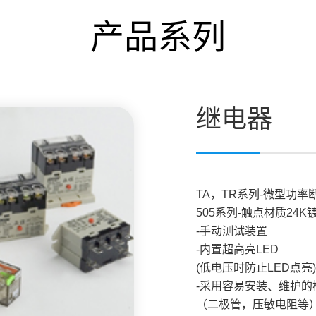
产品系列
继电器
TA，TR系列-微型功率
505系列-触点材质24K
-手动测试装置
-内置超高亮LED
(低电压时防止LED点亮)
-采用容易安装、维护的
（二极管，压敏电阻等