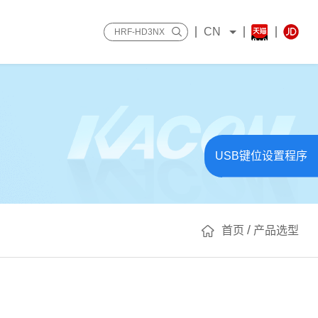
CN
USB键位设置程序
/
首页
产品选型