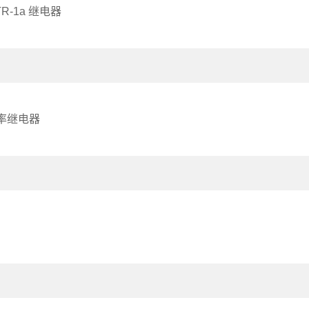
TR-1a 继电器
功率继电器