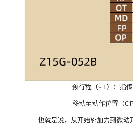
预行程（PT）：指传
移动至动作位置（O
也就是说，从开始施加力到微动