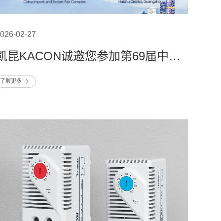
026-02-27
凯昆KACON诚邀您参加第69届中国（广州）国际美博会
了解更多