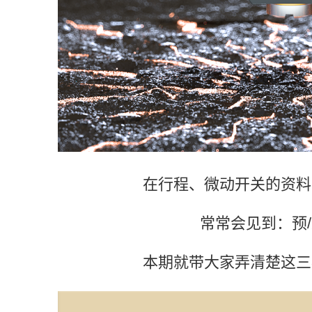
在行程、微动开关的资料
常常会见到：预/
本期就带大家弄清楚这三